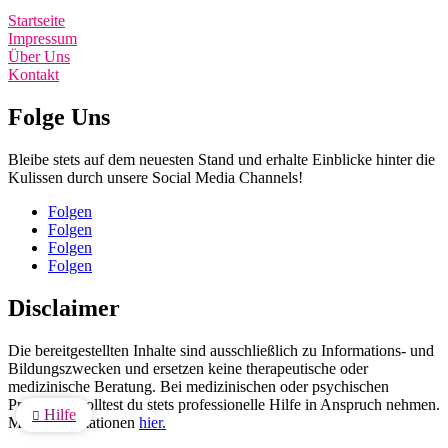
Startseite
Impressum
Über Uns
Kontakt
Folge Uns
Bleibe stets auf dem neuesten Stand und erhalte Einblicke hinter die
Kulissen durch unsere Social Media Channels!
Folgen
Folgen
Folgen
Folgen
Disclaimer
Die bereitgestellten Inhalte sind ausschließlich zu Informations- und
Bildungszwecken und ersetzen keine therapeutische oder
medizinische Beratung. Bei medizinischen oder psychischen
Problemen solltest du stets professionelle Hilfe in Anspruch nehmen.
Hilfe

Mehr Informationen
hier.